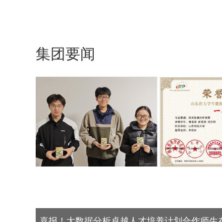
集团要闻
中斩获
艾宗医筹备发起的山东省老年学与老年医学学