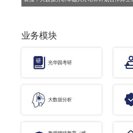
在济成立
业务模块
光华园考研
大数据分析
教师继续教育（维