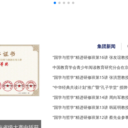
集团新闻
“国学与哲学”精进研修班第16讲 张友谊教
中国教育学会青少年阅读教育研究分会在京
“国学与哲学”精进研修班第15讲 张洪慧
“中华经典共读计划”推广暨“孔子学堂” 授
“国学与哲学”精进研修班第14讲 周向军
“国学与哲学”精进研修班第13讲 韩延明教
“国学与哲学”精进研修班第12讲 蔡先金参
会临床营养专委会
关于冒用“大圣光华教育”群发