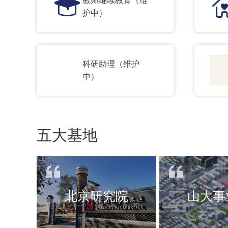
护中）
科研助理（维护
中）
五大基地
北京研究院
山大事