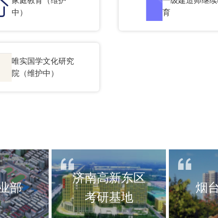
中）
育
唯实国学文化研究
院（维护中）
济南高新东区
业部
烟
考研基地