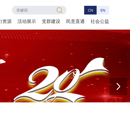
CN
EN
力资源
活动展示
党群建设
民意直通
社会公益