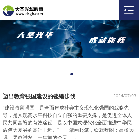
迈出教育强国建设的铿锵步伐
2024/07/03
“建设教育强国，是全面建成社会主义现代化强国的战略先
导，是实现高水平科技自立自强的重要支撑，是促进全体人
民共同富裕的有效途径，是以中国式现代化全面推进中华民
族伟大复兴的基础工程。” 擘画起笔，绘就蓝图；高瞻远
瞩，果敢进发。一年前的今天，...