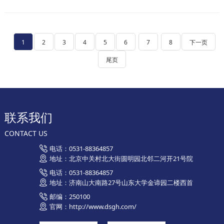
1
2
3
4
5
6
7
8
下一页
尾页
联系我们
CONTACT US
电话：0531-88364857
地址：北京中关村北大街圆明园北邻二河开21号院
电话：0531-88364857
地址：济南山大南路27号山东大学金谛园二楼西首
邮编：250100
官网：http://www.dsgh.com/