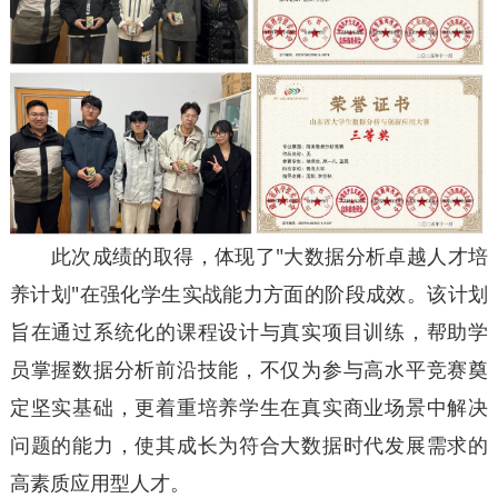
此次成绩的取得，体现了"大数据分析卓越人才培
养计划"在强化学生实战能力方面的阶段成效。该计划
旨在通过系统化的课程设计与真实项目训练，帮助学
员掌握数据分析前沿技能，不仅为参与高水平竞赛奠
定坚实基础，更着重培养学生在真实商业场景中解决
问题的能力，使其成长为符合大数据时代发展需求的
高素质应用型人才。