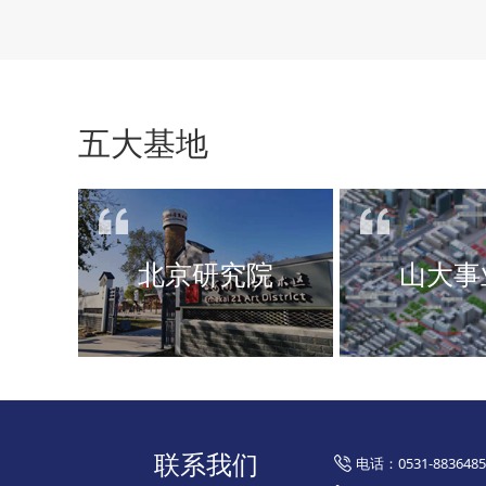
五大基地
北京研究院
山大事
联系我们
电话：0531-8836485