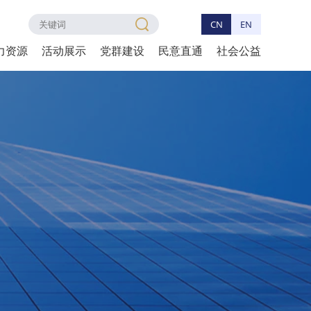
CN
EN
力资源
活动展示
党群建设
民意直通
社会公益