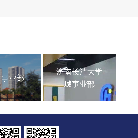
济南长清大学
台事业部
城事业部