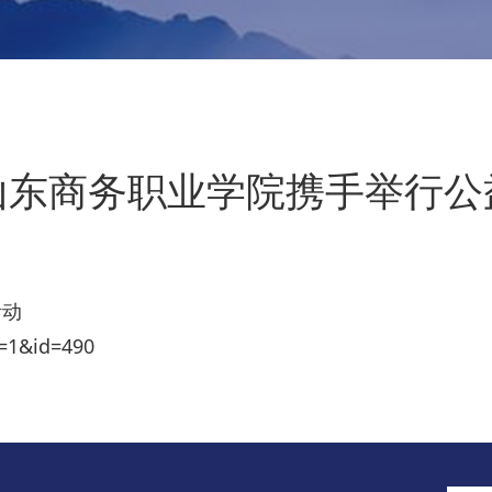
山东商务职业学院携手举行公
活动
=1&id=490