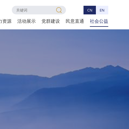
CN
EN
力资源
活动展示
党群建设
民意直通
社会公益